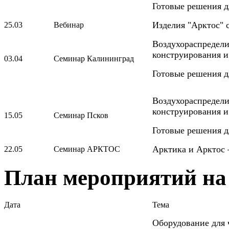
Готовые решения д
Изделия "Арктос" 
25.03
Вебинар
Воздухораспредел
конструирования и
03.04
Семинар Калининград
Готовые решения д
Воздухораспредел
конструирования и
15.05
Семинар Псков
Готовые решения д
Арктика и Арктос 
22.05
Семинар АРКТОС
План мероприятий на 
Дата
Тема
Оборудование для