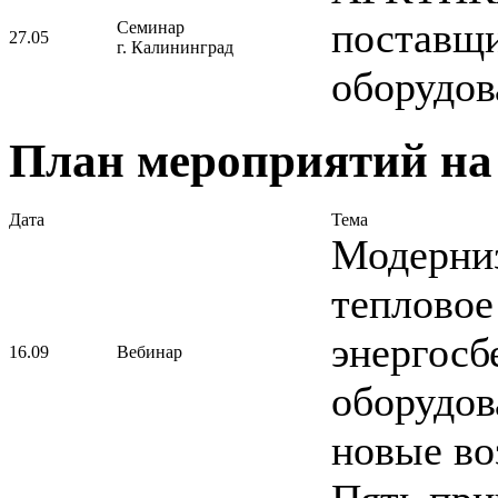
поставщи
Семинар
27.05
г. Калининград
оборудов
План мероприятий на 
Дата
Тема
Модерни
тепловое
энергос
16.09
Вебинар
оборудо
новые в