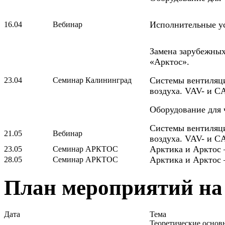
Исполнительные ус
16.04
Вебинар
Замена зарубежных
«Арктос».
Системы вентиляц
23.04
Семинар Калининград
воздуха. VAV- и C
Оборудование для
Системы вентиляц
21.05
Вебинар
воздуха. VAV- и C
Арктика и Арктос 
23.05
Семинар АРКТОС
Арктика и Арктос 
28.05
Семинар АРКТОС
План мероприятий на 
Дата
Тема
Теоретические основы