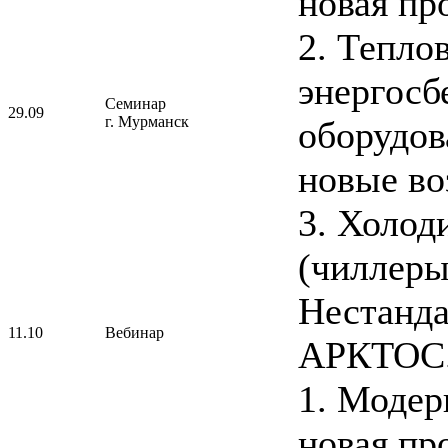
новая пр
2. Тепло
энергос
Семинар
29.09
г. Мурманск
оборудов
новые во
3. Холо
(чиллеры
Нестанда
11.10
Вебинар
АРКТОС
1. Модер
новая пр