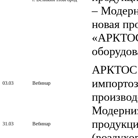
– Модерн
новая пр
«АРКТОС
оборудов
АРКТОС
импорто
03.03
Вебинар
производ
Модерниз
продукци
31.03
Вебинар
(воздухо