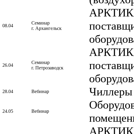
АРКТИКА
поставщи
Семинар
08.04
г. Архангельск
оборудов
АРКТИКА
поставщи
Семинар
26.04
г. Петрозаводск
оборудов
Чиллеры
28.04
Вебинар
Оборудов
24.05
Вебинар
помещен
АРКТИКА