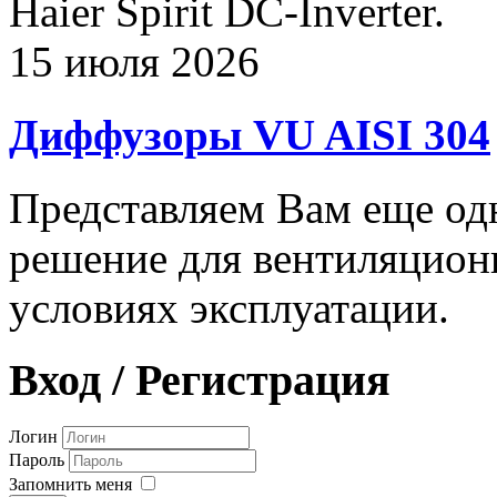
Haier Spirit DC-Inverter.
15 июля 2026
Диффузоры VU AISI 304
Представляем Вам еще о
решение для вентиляцион
условиях эксплуатации.
Вход / Регистрация
Логин
Пароль
Запомнить меня