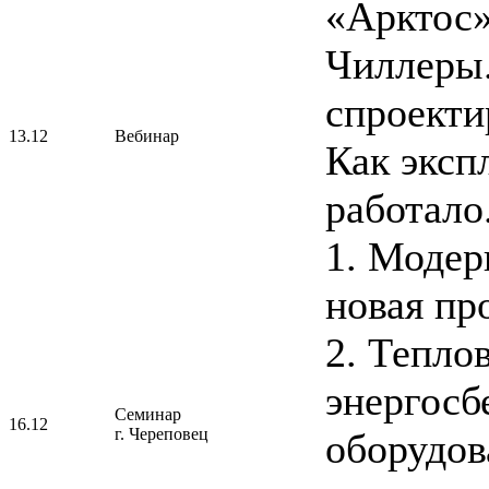
«Арктос»
Чиллеры.
спроекти
13.12
Вебинар
Как эксп
работало
1. Модер
новая пр
2. Тепло
энергос
Семинар
16.12
г. Череповец
оборудов