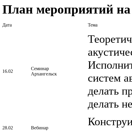
План мероприятий на 
Дата
Тема
Теоретич
акустиче
Исполнит
Семинар
16.02
Архангельск
систем а
делать п
делать н
Конструи
28.02
Вебинар