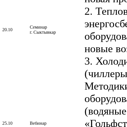
2. Тепло
энергос
Семинар
20.10
г. Сыктывкар
оборудов
новые во
3. Холо
(чиллеры
Методики
оборудов
(водяные
«Гольфст
25.10
Вебинар