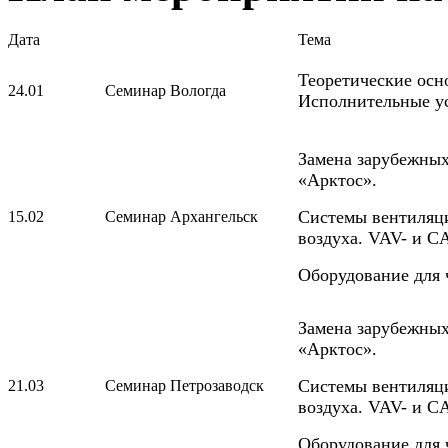
Дата
Тема
Теоретические осн
24.01
Семинар Вологда
Исполнительные ус
Замена зарубежных
«Арктос».
Системы вентиляц
15.02
Семинар Архангельск
воздуха. VAV- и C
Оборудование для
Замена зарубежных
«Арктос».
Системы вентиляц
21.03
Семинар Петрозаводск
воздуха. VAV- и C
Оборудование для