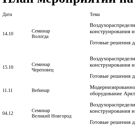
Дата
Тема
Воздухораспредел
Семинар
конструирования и
14.10
Вологда
Готовые решения д
Воздухораспредел
Семинар
конструирования и
15.10
Череповец
Готовые решения д
Модернизированное
11.11
Вебинар
оборудование Аркт
Воздухораспредел
Семинар
конструирования и
04.12
Великий Новгород
Готовые решения д