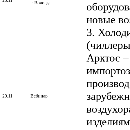
23.11
г. Вологда
оборудов
новые во
3. Холо
(чиллеры
Арктос –
импорто
производ
зарубеж
29.11
Вебинар
воздухор
изделиям