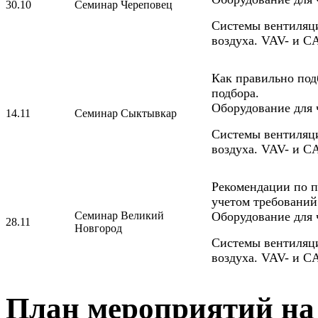
30.10
Семинар Череповец
Системы вентиляц
воздуха. VAV- и C
Как правильно по
подбора.
Оборудование для
14.11
Семинар Сыктывкар
Системы вентиляц
воздуха. VAV- и C
Рекомендации по п
учетом требований
Семинар Великий
Оборудование для
28.11
Новгород
Системы вентиляц
воздуха. VAV- и C
План мероприятий на 