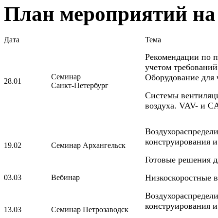
План мероприятий на 
Дата
Тема
Рекомендации по п
учетом требований
Семинар
Оборудование для
28.01
Санкт-Петербург
Системы вентиляц
воздуха. VAV- и C
Воздухораспредел
конструирования и
19.02
Семинар Архангельск
Готовые решения д
Низкоскоростные в
03.03
Вебинар
Воздухораспредел
конструирования и
13.03
Семинар Петрозаводск