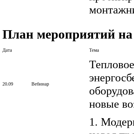
монтажн
План мероприятий на 
Дата
Тема
Тепловое
энергос
20.09
Вебинар
оборудов
новые во
1. Модер