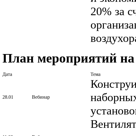
20% за с
организа
воздухор
План мероприятий на 
Дата
Тема
Конструи
наборны
28.01
Вебинар
установо
Вентилят