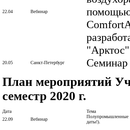
помощью
22.04
Вебинар
ComfortA
разработ
"Арктос"
Семинар 
20.05
Санкт-Петербург
План мероприятий Уч
семестр 2020 г.
Дата
Тема
Полупромышленные ко
22.09
Вебинар
даты!).