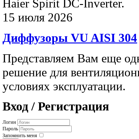
Haier Spirit DC-Inverter.
15 июля 2026
Диффузоры VU AISI 304
Представляем Вам еще о
решение для вентиляцион
условиях эксплуатации.
Вход / Регистрация
Логин
Пароль
Запомнить меня