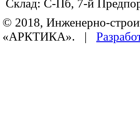
Склад:
С-Пб, 7-й Предпор
© 2018, Инженерно-строи
«АРКТИКА». |
Разрабо